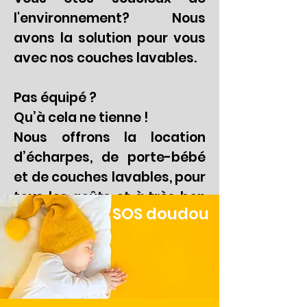
l'environnement? Nous
avons la solution pour vous
avec nos couches lavables.
Pas équipé ?
Qu’à cela ne tienne !
Nous offrons la location
d’écharpes, de porte-bébé
et de couches lavables, pour
tous les goûts et à très bon
SOS doudou
prix.
INSCRIPTION
EN SAVOIR PLUS