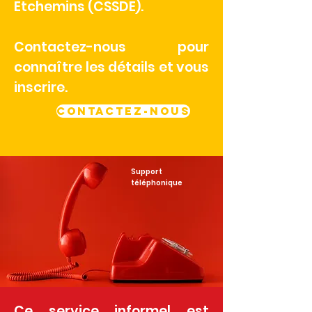
Etchemins (CSSDE).
Contactez-nous pour
connaître les détails et vous
inscrire.
CONTACTEZ-NOUS
Support
téléphonique
Ce service informel est