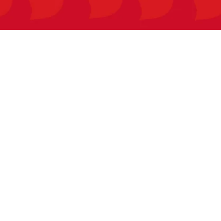
parentaimehr@sogetel.net