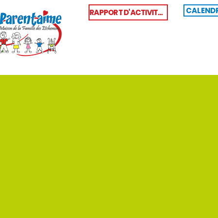
CALENDR
RAPPORT D'ACTIVITÉS
ACCUEIL
QUI SOMMES-N
ST