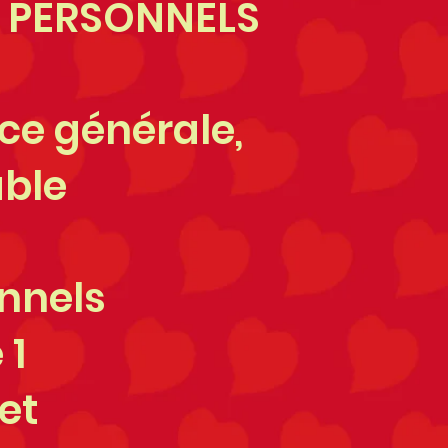
 PERSONNELS
ce générale,
able
nnels
 1
et