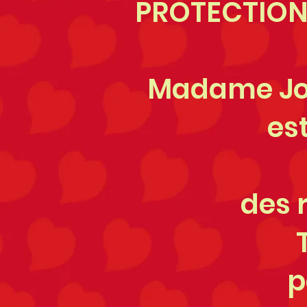
PROTECTION
Madame Jos
es
des 
p