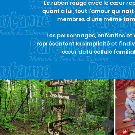
Le ruban rouge avec le cœur re
quant à lui, tout l’amour qui naît
membres d’une même fami
Les personnages, enfantins et 
représentent la simplicité et l’indi
cœur de la cellule familial