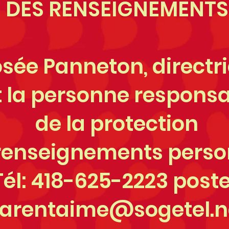
 DES RENSEIGNEMENTS
ée Panneton, directri
t la personne respons
de la protection
renseignements perso
Tél: 418-625-2223 poste
arentaime@sogetel.n