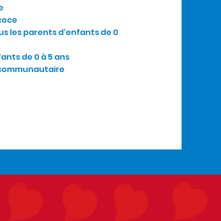
e
coce
us les parents d'enfants de 0
fants de 0 à 5 ans
 communautaire