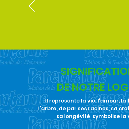
SIGNIFICATI
DE NOTRE LO
Il représente la vie, l’amour, la 
L’arbre, de par ses racines, sa cr
sa longévité, symbolise la v