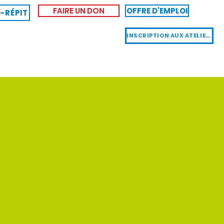
FAIRE UN DON
OFFRE D'EMPLOI
-RÉPIT
INSCRIPTION AUX ATELIERS
BÉNÉVOLAT
Plus
ANT