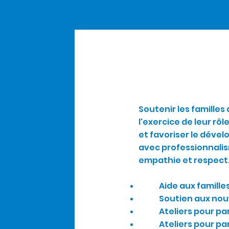
Soutenir les familles
l'exercice de leur rôl
et favoriser le déve
avec professionnali
empathie et respect
Aide aux famille
Soutien aux no
Ateliers pour pa
Ateliers pour pa